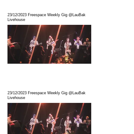
23/12/2023 Freespace Weekly Gig @LauBak
Livehouse
23/12/2023 Freespace Weekly Gig @LauBak
Livehouse