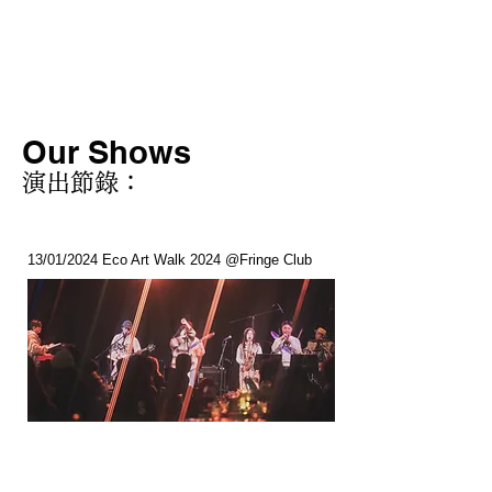
Our Shows
演出節錄：
13/01/2024 Eco Art Walk 2024 @Fringe Club