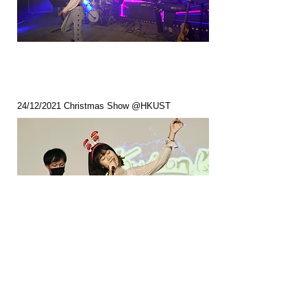
24/12/2021 Christmas Show @HKUST
4/12/2021 Lau Bak Livehouse