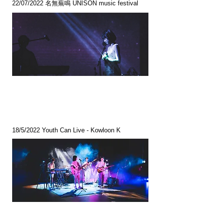
22/07/2022 名無蕪鳴 UNISON music festival
18/5/2022 Youth Can Live - Kowloon K