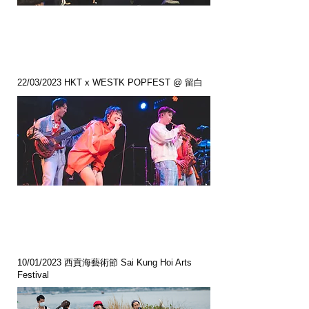
22/03/2023 HKT x WESTK POPFEST @ 留白
10/01/2023 西貢海藝術節 Sai Kung Hoi Arts
Festival